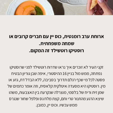
ארוחת ערב רומנטית, כוס יין עם חברים קרובים או
שמחה משפחתית.
רוסטיקו רוטשילד זה המקום.
זקני העיר לא זוכרים איך נראו שדרות רוטשילד לפני שרוסטיקו
נפתחה, ממש מול בניין 16 ההיסטורי, איפה שבן גוריון הבטיח
פסטה לכל מי שכף רגלם תדרוך בסביבה, ללא הבדל דת, גזע או
מין. רוסטיקו היא מסעדה איטלקית קלאסית, וזה אומר כתמים של
שמן זית וריח של בלסמי, מוצרלה שנקרעת בין האצבעות, משהו
שיצא הרגע מהתנור טרי וחם, קצת מלח גס ופלפל שחור שנגרס
ממש עכשיו. וכוס יין, כמובן.