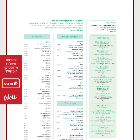
להזמנת
משלוח
מרוסטיקו
רוטשילד: