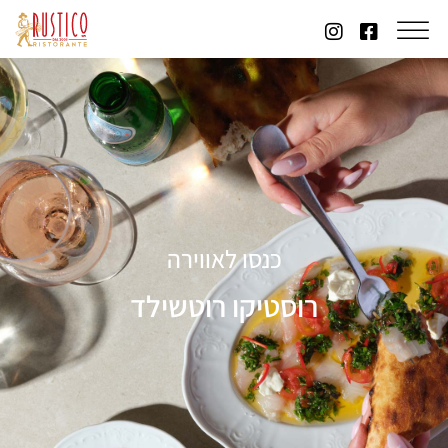
כנסו לאווירה
רוסטיקו רוטשילד