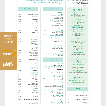
להזמנת
משלוח
מרוסטיקו
בזל: